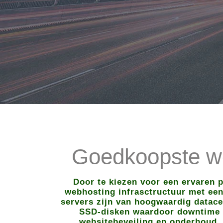
Goedkoopste we
Door te kiezen voor een ervaren 
webhosting infrasctructuur met een 
servers zijn van hoogwaardig datace
SSD-disken waardoor downtime to
websitebeveiling en onderhoud, 