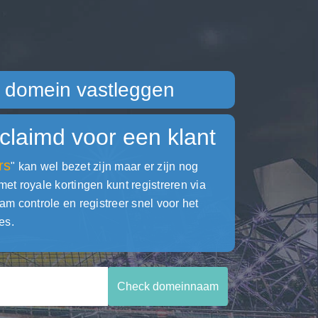
domein vastleggen
claimd voor een klant
rs
" kan wel bezet zijn maar er zijn nog
 royale kortingen kunt registreren via
ontrole en registreer snel voor het
es.
Check domeinnaam