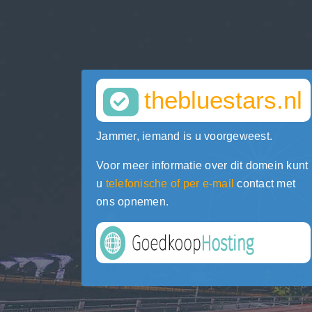
thebluestars.nl
Jammer, iemand is u voorgeweest.
Voor meer informatie over dit domein kunt
u
telefonische of per e-mail
contact met
ons opnemen.