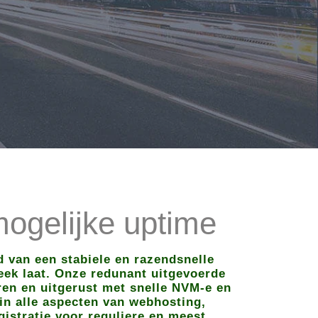
ogelijke uptime
 van een stabiele en razendsnelle
teek laat. Onze redunant uitgevoerde
ren en uitgerust met snelle NVM-e en
in alle aspecten van webhosting,
istratie voor reguliere en meest